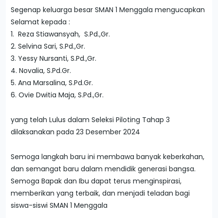
Segenap keluarga besar SMAN 1 Menggala mengucapkan
Selamat kepada :
1. Reza Stiawansyah, S.Pd.,Gr.
2. Selvina Sari, S.Pd.,Gr.
3. Yessy Nursanti, S.Pd.,Gr.
4. Novalia, S.Pd.Gr.
5. Ana Marsalina, S.Pd.Gr.
6. Ovie Dwitia Maja, S.Pd.,Gr.
yang telah Lulus dalam Seleksi Piloting Tahap 3
dilaksanakan pada 23 Desember 2024
Semoga langkah baru ini membawa banyak keberkahan,
dan semangat baru dalam mendidik generasi bangsa.
Semoga Bapak dan Ibu dapat terus menginspirasi,
memberikan yang terbaik, dan menjadi teladan bagi
siswa-siswi SMAN 1 Menggala