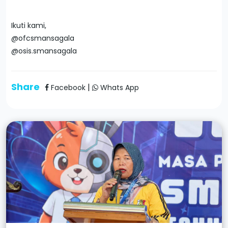
Ikuti kami,
@ofcsmansagala
@osis.smansagala
Share
|
Facebook
Whats App