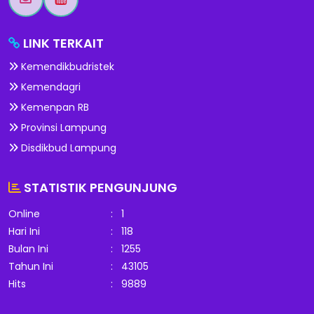
LINK TERKAIT
Kemendikbudristek
Kemendagri
Kemenpan RB
Provinsi Lampung
Disdikbud Lampung
STATISTIK PENGUNJUNG
Online
:
1
Hari Ini
:
118
Bulan Ini
:
1255
Tahun Ini
:
43105
Hits
:
9889