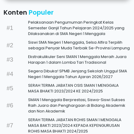
Konten
Populer
Pelaksanaan Pengumuman Peringkat Kelas
#1
Semester Ganjil Tahun Pelajaran 2024/2025 yang
Dilaksanakan di SMA Negeri 1 Menggala
Siswi SMA Negeri 1 Menggala, Selsa Alfira Terpilih
#2
sebagai Penyair Muda Terbaik Se-Provinsi Lampung
Ekstrakulikuler Seni SMAN 1 Menggala Meraih Juara
#3
Harapan 1 dalam Lomba Tari Tradisional
Segera Dibuka! SPMB Jenjang Sekolah Unggul SMA
#4
Negeri 1 Menggala Tahun Ajaran 2026/2027
SERAH TERIMA JABATAN OSIS SMAN 1 MENGGALA
#5
MASA BHAKTI 2023/2024 KE 2024/2025
SMAN 1 Menggala Berprestasi, Siswa-Siswi Sukses
#6
Raih Juara dan Penghargaan di Bidang Akademik
dan Non Akademik
SERAH TERIMA JABATAN ROHIS SMAN 1 MENGGALA
#7
MASA BAKTI 2023/2024 KEPADA KEPENGURUSAN
ROHIS MASA BHAKTI 2024/2025